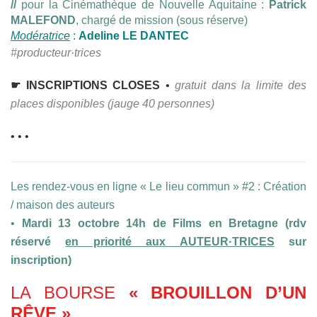
//
pour la Cinémathèque de Nouvelle Aquitaine :
Patrick
MALEFOND
, chargé de mission (sous réserve)
Modératrice
:
Adeline LE DANTEC
#producteur·trices
☛ INSCRIPTIONS CLOSES
•
gratuit dans la limite des
places disponibles (jauge 40 personnes)
• • •
Les rendez-vous en ligne « Le lieu commun » #2 : Création
/ maison des auteurs
•
Mardi 13 octobre 14h de Films en Bretagne (rdv
réservé
en priorité aux AUTEUR·TRICES
sur
inscription)
LA BOURSE
« BROUILLON D’UN
RÊVE »