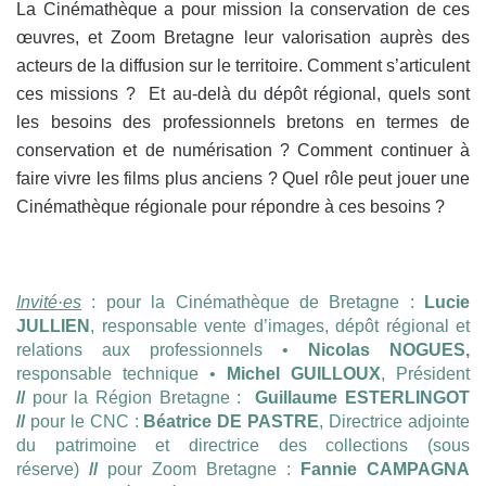
La Cinémathèque a pour mission la conservation de ces
œuvres, et Zoom Bretagne leur valorisation auprès des
acteurs de la diffusion sur le territoire. Comment s’articulent
ces missions ?
Et au-delà du dépôt régional, quels sont
les besoins des professionnels bretons en termes de
conservation et de numérisation ? Comment continuer à
faire vivre les films plus anciens ?
Quel rôle peut jouer une
Cinémathèque régionale pour répondre à ces besoins ?
Invité·es
: pour la Cinémathèque de Bretagne :
Lucie
JULLIEN
, responsable vente d’images, dépôt régional et
relations aux professionnels •
Nicolas NOGUES,
responsable technique •
Michel GUILLOUX
, Président
//
pour la Région Bretagne :
Guillaume ESTERLINGOT
//
pour le CNC :
Béatrice DE PASTRE
, Directrice adjointe
du patrimoine et directrice des collections (sous
réserve)
//
pour Zoom Bretagne :
Fannie CAMPAGNA