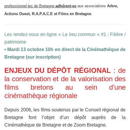
professionnel·les de Bretagne
adhérent·es
aux associations
Arbre,
Actions Ouest, R.A.P.A.C.E et Films en Bretagne
.
Les rendez-vous en ligne « Le lieu commun » #1 : Filière /
patrimoine
• Mardi 13 octobre 10h en direct de la Cinémathèque de
Bretagne (sur inscription)
ENJEUX DU DÉPÔT RÉGIONAL
: d
e
la conservation et de la valorisation des
films bretons au sein d’une
cinémathèque régionale
Depuis 2006, les films soutenus par le Conseil régional de
Bretagne font l’objet d’un dépôt auprès de la
Cinémathèque de Bretagne et de Zoom Bretagne.