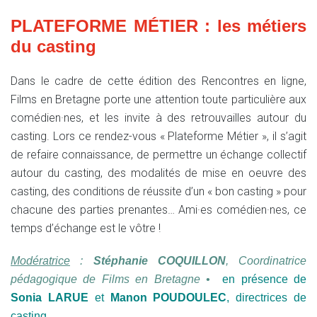
PLATEFORME MÉTIER : les métiers
du casting
Dans le cadre de cette édition des Rencontres en ligne,
Films en Bretagne porte une attention toute particulière aux
comédien·nes, et les invite à des retrouvailles autour du
casting. Lors ce rendez-vous « Plateforme Métier », il s’agit
de refaire connaissance, de permettre un échange collectif
autour du casting, des modalités de mise en oeuvre des
casting, des conditions de réussite d’un « bon casting » pour
chacune des parties prenantes…
Ami·es
comédien·nes, ce
temps d’échange est le vôtre !
Modératrice
:
Stéphanie COQUILLON
, Coordinatrice
pédagogique de Films en Bretagne
•
e
n présence de
Sonia LARUE
et
Manon POUDOULEC
, directrices de
casting