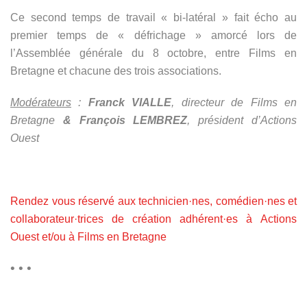
Ce second temps de travail « bi-latéral » fait écho au
premier temps de « défrichage » amorcé lors de
l’Assemblée générale du 8 octobre, entre Films en
Bretagne et chacune des trois associations.
Modérateurs
:
Franck VIALLE
, directeur de Films en
Bretagne
& François LEMBREZ
, président d’Actions
Ouest
Rendez vous réservé aux technicien·nes, comédien·nes et
collaborateur·trices de création adhérent·es à Actions
Ouest et/ou à Films en Bretagne
• • •