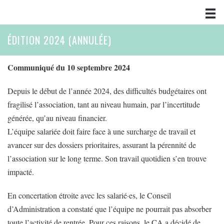
ÉDITION 2024 (ANNULÉE)
Communiqué du 10 septembre 2024
Depuis le début de l’année 2024, des difficultés budgétaires ont
fragilisé l’association, tant au niveau humain, par l’incertitude
générée, qu’au niveau financier.
L’équipe salariée doit faire face à une surcharge de travail et
avancer sur des dossiers prioritaires, assurant la pérennité de
l’association sur le long terme. Son travail quotidien s’en trouve
impacté.
En concertation étroite avec les salarié·es, le Conseil
d’Administration a constaté que l’équipe ne pourrait pas absorber
toute l’activité de rentrée. Pour ces raisons, le CA a décidé de