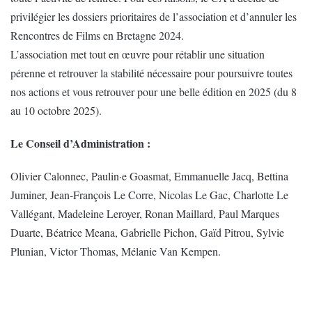
privilégier les dossiers prioritaires de l’association et d’annuler les
Rencontres de Films en Bretagne 2024.
L’association met tout en œuvre pour rétablir une situation
pérenne et retrouver la stabilité nécessaire pour poursuivre toutes
nos actions et vous retrouver pour une belle édition en 2025 (du 8
au 10 octobre 2025).
Le Conseil d’Administration :
Olivier Calonnec, Paulin·e Goasmat, Emmanuelle Jacq, Bettina
Juminer, Jean-François Le Corre, Nicolas Le Gac, Charlotte Le
Vallégant, Madeleine Leroyer, Ronan Maillard, Paul Marques
Duarte, Béatrice Meana, Gabrielle Pichon, Gaïd Pitrou, Sylvie
Plunian, Victor Thomas, Mélanie Van Kempen.