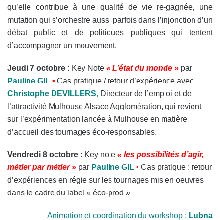
qu’elle contribue à une qualité de vie re-gagnée, une
mutation qui s’orchestre aussi parfois dans l’injonction d’un
débat public et de politiques publiques qui tentent
d’accompagner un mouvement.
Jeudi 7 octobre :
Key Note
« L’état du monde »
par
Pauline GIL
•
Cas pratique / retour d’expérience avec
Christophe DEVILLERS
,
Directeur de l’emploi et de
l’attractivité Mulhouse Alsace Agglomération, qui revient
sur l’expérimentation lancée à Mulhouse en matière
d’accueil des tournages éco-responsables.
Vendredi 8 octobre :
Key note
« les possibilités d’agir,
métier par métier »
par
Pauline GIL
•
Cas pratique : retour
d’expériences en régie sur les tournages mis en oeuvres
dans le cadre du label « éco-prod »
Animation et coordination du workshop :
Lubna