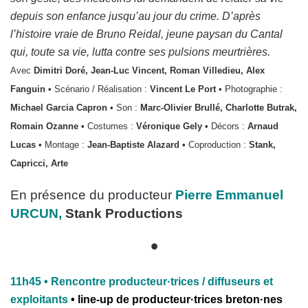
depuis son enfance jusqu’au jour du crime. D’après
l’histoire vraie de Bruno Reidal, jeune paysan du Cantal
qui, toute sa vie, lutta contre ses pulsions meurtrières.
Avec
Dimitri Doré, Jean-Luc Vincent, Roman Villedieu, Alex
Fanguin
• Scénario / Réalisation :
Vincent Le Port
• Photographie :
Michael Garcia Capron •
Son :
Marc-Olivier Brullé, Charlotte Butrak,
Romain Ozanne •
Costumes :
Véronique Gely •
Décors :
Arnaud
Lucas •
Montage :
Jean-Baptiste Alazard •
Coproduction :
Stank,
Capricci, Arte
En présence du producteur
Pierre Emmanuel
URCUN,
Stank Productions
•
11h45 • Rencontre producteur·trices / diffuseurs et
exploitants
• line-up de producteur·trices breton·nes