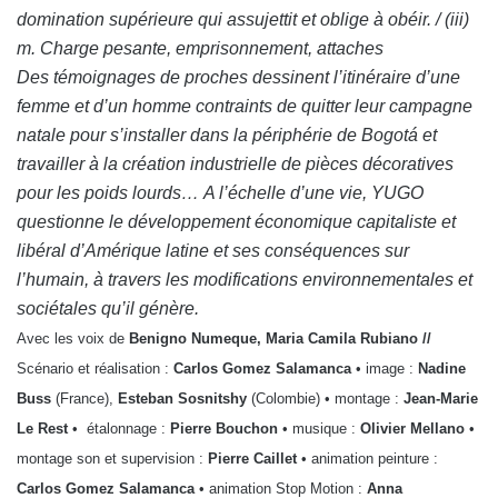
domination supérieure qui assujettit et oblige à obéir. / (iii)
m. Charge pesante, emprisonnement, attaches
Des témoignages de proches dessinent l’itinéraire d’une
femme et d’un homme contraints de quitter leur campagne
natale pour s’installer dans la périphérie de Bogotá et
travailler à la création industrielle de pièces décoratives
pour les poids lourds…
A l’échelle d’une vie, YUGO
questionne le développement économique capitaliste et
libéral d’Amérique latine et ses conséquences sur
l’humain, à travers les modifications environnementales et
sociétales qu’il génère.
Avec les voix de
Benigno Numeque, Maria Camila Rubiano //
Scénario et réalisation :
Carlos Gomez Salamanca
• image :
Nadine
Buss
(France),
Esteban Sosnitshy
(Colombie) • montage :
Jean-Marie
Le Rest
• étalonnage :
Pierre Bouchon
• musique :
Olivier Mellano
•
montage son et supervision :
Pierre Caillet
• animation peinture :
Carlos Gomez Salamanca
• animation Stop Motion :
Anna