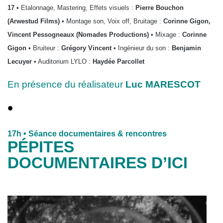
17 •
Etalonnage, Mastering, Effets visuels :
Pierre Bouchon
(Arwestud Films)
• Montage son, Voix off, Bruitage :
Corinne Gigon,
Vincent Pessogneaux (Nomades Productions)
• Mixage :
Corinne
Gigon
• Bruiteur :
Grégory Vincent
• Ingénieur du son :
Benjamin
Lecuyer
• Auditorium LYLO :
Haydée Parcollet
En présence du réalisateur
Luc MARESCOT
•
17h
• Séance documentaires & rencontres
PÉPITES
DOCUMENTAIRES D’ICI