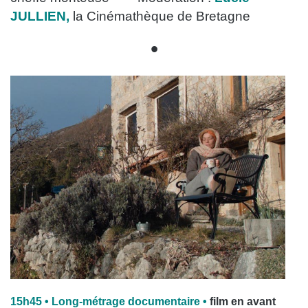
JULLIEN,
l
a Cinémathèque de Bretagne
•
15h45 • Long-métrage documentaire •
film en avant