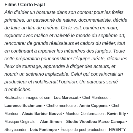
Films / Corto Fajal
Afin d’aider un botaniste dans son combat pour les forêts
primaires, un passionné de nature, documentariste, décide
de faire un film de cinéma. On le voit, caméra en main,
explorer avec malice et naïveté le monde du septième art,
rencontrer de grands réalisateurs et cadors du métier, tout
en continuant à arpenter les méandres des jungles. Toute
cette préparation pour constituer l’équipe idéale, définir les
lieux de tournage, apprendre à diriger des acteurs, et
nourrir un scénario implacable. Celui qui convaincrait un
producteur et mobiliserait l’opinion. Un parcours semé
d’embûches.
Réalisation, images et son :
Luc Marescot
• Chef Monteuse :
Laurence Buchmann
• Cheffe monteuse :
Annie Coppens
• Chef
Monteur :
Alexis Barbier-Bouvet
• Monteur Conformation :
Kevin Bily
•
Musique Originale :
Alan Simon – Studio Woodbox Marco Canepa
•
Storyboarder :
Loic Fontimpe
• Équipe de post-production :
HIVENTY