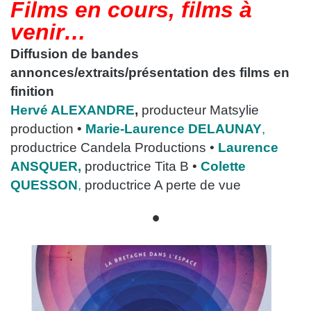
Films en cours, films à
venir…
Diffusion de bandes
annonces/extraits/présentation des films en
finition
Hervé ALEXANDRE
,
producteur Matsylie
production •
Marie-Laurence DELAUNAY
,
productrice Candela Productions •
Laurence
ANSQUER
,
productrice Tita B •
Colette
QUESSON
,
productrice A perte de vue
•