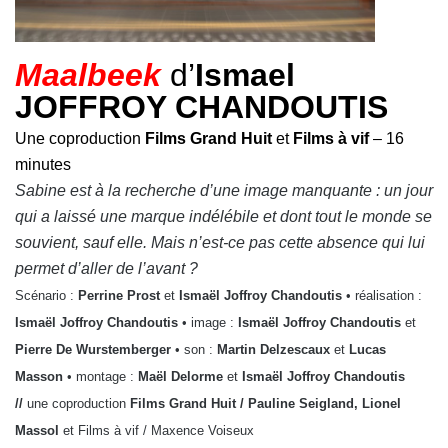
Maalbeek
d’
Ismael
JOFFROY CHANDOUTIS
Une coproduction
Films Grand Huit
et
Films à vif
– 16
minutes
Sabine est à la recherche d’une image manquante : un jour
qui a laissé une marque indélébile et dont tout le monde se
souvient, sauf elle. Mais n’est-ce pas cette absence qui lui
permet d’aller de l’avant ?
Scénario :
Perrine Prost
et
Ismaël Joffroy Chandoutis
• réalisation :
Ismaël Joffroy Chandoutis
• image :
Ismaël Joffroy Chandoutis
et
Pierre De Wurstemberger
• son :
Martin Delzescaux
et
Lucas
Masson
• montage :
Maël Delorme
et
Ismaël Joffroy Chandoutis
//
une coproduction
Films Grand Huit / Pauline Seigland, Lionel
Massol
et Films à vif / Maxence Voiseux