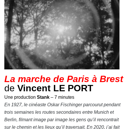
La marche de Paris à Brest
de
Vincent LE PORT
Une production
Stank
– 7 minutes
En 1927, le cinéaste Oskar Fischinger parcourut pendant
trois semaines les routes secondaires entre Munich et
Berlin, filmant image par image les gens qu’il rencontrait
sur le chemin et les lieux qu’il traversait. En 2020, j’ai fait