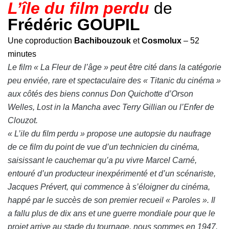
L’île du film perdu
de
Frédéric GOUPIL
Une coproduction
Bachibouzouk
et
Cosmolux
– 52
minutes
Le film « La Fleur de l’âge » peut être cité dans la catégorie
peu enviée, rare et spectaculaire des « Titanic du cinéma »
aux côtés des biens connus Don Quichotte d’Orson
Welles, Lost in la Mancha avec Terry Gillian ou l’Enfer de
Clouzot.
« L’ile du film perdu » propose une autopsie du naufrage
de ce film du point de vue d’un technicien du cinéma,
saisissant le cauchemar qu’a pu vivre Marcel Carné,
entouré d’un producteur inexpérimenté et d’un scénariste,
Jacques Prévert, qui commence à s’éloigner du cinéma,
happé par le succès de son premier recueil « Paroles ». Il
a fallu plus de dix ans et une guerre mondiale pour que le
projet arrive au stade du tournage, nous sommes en 1947.