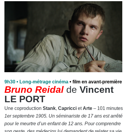
9h30 • Long-métrage cinéma
• film en avant-première
Bruno Reidal
de
Vincent
LE PORT
Une coproduction
Stank
,
Capricci
et
Arte
– 101 minutes
1er septembre 1905. Un séminariste de 17 ans est arrêté
pour le meurtre d’un enfant de 12 ans. Pour comprendre
son geste, des médecins lui demandent de relater sa vie