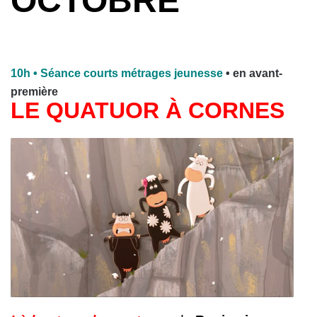
OCTOBRE
10h
• Séance courts métrages jeunesse
• en avant-
première
LE QUATUOR À CORNES