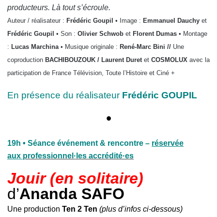
producteurs. Là tout s’écroule.
Auteur / réalisateur :
Frédéric Goupil
• Image :
Emmanuel Dauchy
et
Frédéric Goupil
• Son :
Olivier Schwob
et
Florent Dumas
• Montage
:
Lucas Marchina
• Musique originale :
René-Marc Bini //
Une
coproduction
BACHIBOUZOUK / Laurent Duret
et
COSMOLUX
avec la
participation de France Télévision, Toute l’Histoire et Ciné +
En présence du réalisateur
Frédéric GOUPIL
•
19h
• Séance événement & rencontre –
réservée
aux
professionnel·les accrédité·es
Jouir (en solitaire)
d’
Ananda SAFO
Une production
Ten 2 Ten
(plus d’infos ci-dessous)