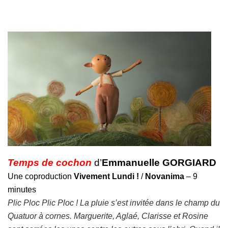
Temps de cochon
d’
Emmanuelle GORGIARD
Une coproduction
Vivement Lundi !
/
Novanima
– 9
minutes
Plic Ploc Plic Ploc ! La pluie s’est invitée dans le champ du
Quatuor à cornes. Marguerite, Aglaé, Clarisse et Rosine