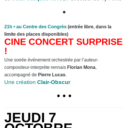
•
21h
• au Centre des
Congrès
(entrée libre, dans la
limite des places disponibles)
CINE CONCERT SURPRISE
!
Une soirée événement orchestrée par l’auteur-
compositeur-interprète rennais
Florian Mona
,
accompagné de
Pierre Lucas
.
Une création
Clair-Obscur
• • •
JEUDI 7