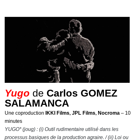
Yugo
de
Carlos GOMEZ
SALAMANCA
Une coproduction
IKKI Films, JPL Films, Nocroma
– 10
minutes
YUGO* (joug) : (i) Outil rudimentaire utilisé dans les
processus basiques de la production agraire. / (ii) Loi ou