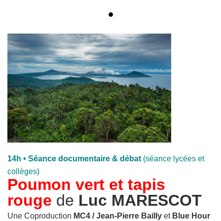
•
14h
• Séance documentaire & débat
(séance lycées et
collèges)
Poumon vert et tapis
rouge
de
Luc MARESCOT
Une Coproduction
MC4 / Jean-Pierre Bailly
et
Blue Hour