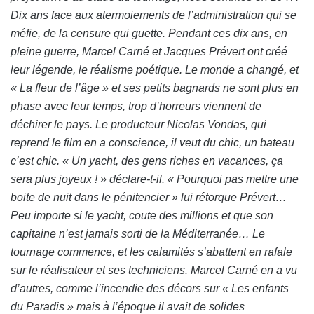
Dix ans face aux atermoiements de l’administration qui se
méfie, de la censure qui guette. Pendant ces dix ans, en
pleine guerre, Marcel Carné et Jacques Prévert ont créé
leur légende, le réalisme poétique. Le monde a changé, et
« La fleur de l’âge » et ses petits bagnards ne sont plus en
phase avec leur temps, trop d’horreurs viennent de
déchirer le pays. Le producteur Nicolas Vondas, qui
reprend le film en a conscience, il veut du chic, un bateau
c’est chic. « Un yacht, des gens riches en vacances, ça
sera plus joyeux ! » déclare-t-il. « Pourquoi pas mettre une
boite de nuit dans le pénitencier » lui rétorque Prévert…
Peu importe si le yacht, coute des millions et que son
capitaine n’est jamais sorti de la Méditerranée… Le
tournage commence, et les calamités s’abattent en rafale
sur le réalisateur et ses techniciens. Marcel Carné en a vu
d’autres, comme l’incendie des décors sur « Les enfants
du Paradis » mais à l’époque il avait de solides