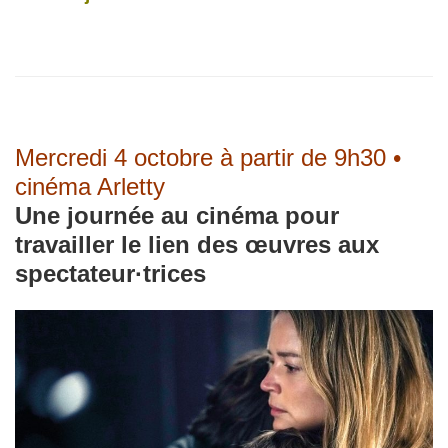
Mercredi 4 octobre à partir de 9h30 •
cinéma Arletty
Une journée au cinéma pour
travailler le lien des œuvres aux
spectateur
·
trice
s