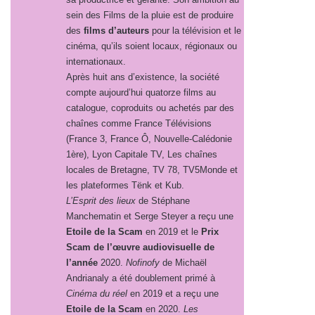
sein des Films de la pluie est de produire
des
films d’auteurs
pour la télévision et le
cinéma, qu’ils soient locaux, régionaux ou
internationaux.
Après huit ans d’existence, la société
compte aujourd’hui quatorze films au
catalogue, coproduits ou achetés par des
chaînes comme France Télévisions
(France 3, France Ô, Nouvelle-Calédonie
1ère), Lyon Capitale TV, Les chaînes
locales de Bretagne, TV 78, TV5Monde et
les plateformes Tënk et Kub.
L’Esprit des lieux
de Stéphane
Manchematin et Serge Steyer a reçu une
Etoile de la Scam
en 2019 et le
Prix
Scam de l’œuvre audiovisuelle de
l’année
2020.
Nofinofy
de Michaël
Andrianaly a été doublement primé à
Cinéma du réel
en 2019 et a reçu une
Etoile de la Scam
en 2020.
Les