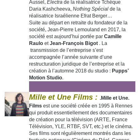
Aussel,
Electra
de la réalisatrice Tchèque
Daria Kashcheeva,
Nothing Spécial
de la
réalisatrice Israélienne Efrat Berger…
Suite au départ en retraite du fondateur de la
société, Jean-Pierre Lemouland en 2017, la
société est aujourd’hui portée par
Camille
Raulo
et
Jean-François Bigot
. La
transmission de l’entreprise s’est
accompagnée l’année suivante d’une
restructuration juridique de l’entreprise et la
création à l’automne 2018 du studio :
Pupps’
Motion Studio
.
Mille et Une Films :
.Mille et Une.
Films
est une société créée en 1995 à Rennes
qui produit essentiellement des documentaires
de création pour la télévision (ARTE, France
Télévision, YLE, RTBF, SVT, etc.) et le cinéma.
Ses films sont régulièrement montrés dans les