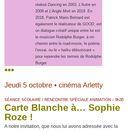
réalisé
Dancing
en 2003,
L’Autre
en
2008 et
L’Angle Mort
en 2019. En
2018, Patrick Mario Bernard est
également le réalisateur de
GOOD
, est
un dialogue créatif unique entre lui est
le musicien Rodolphe Burger, à mi-
chemin entre le road-movie, le poème,
l’essai, ou le « haïku éblouissant »
pour reprendre les termes de Rodolphe
Burger.
•••
Jeudi 5 octobre • cinéma Arletty
SÉANCE SCOLAIRE / RENCONTRE SPÉCIALE ANIMATION – 9h30
Carte Blanche à… Sophie
Roze !
A notre invitation, que nous lui avons adressée avec la