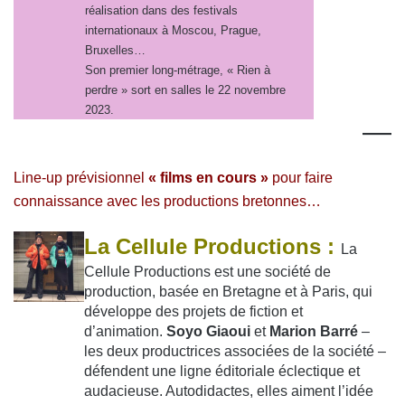
réalisation dans des festivals
internationaux à Moscou, Prague,
Bruxelles…
Son premier long-métrage, « Rien à
perdre » sort en salles le 22 novembre
2023.
—
Line-up prévisionnel
« films en cours »
pour faire
connaissance avec les productions bretonnes…
La Cellule Productions :
La
Cellule Productions est une société de
production, basée en Bretagne et à Paris, qui
développe des projets de fiction et
d’animation.
Soyo Giaoui
et
Marion Barré
–
les deux productrices associées de la société –
défendent une ligne éditoriale éclectique et
audacieuse. Autodidactes, elles aiment l’idée