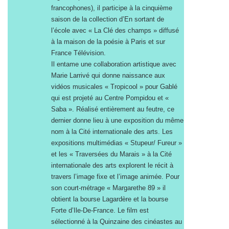
francophones), il participe à la cinquième
saison de la collection d’En sortant de
l’école avec « La Clé des champs » diffusé
à la maison de la poésie à Paris et sur
France Télévision.
Il entame une collaboration artistique avec
Marie Larrivé qui donne naissance aux
vidéos musicales « Tropicool » pour Gablé
qui est projeté au Centre Pompidou et «
Saba ». Réalisé entièrement au feutre, ce
dernier donne lieu à une exposition du même
nom à la Cité internationale des arts. Les
expositions multimédias « Stupeur/ Fureur »
et les « Traversées du Marais » à la Cité
internationale des arts explorent le récit à
travers l’image fixe et l’image animée.
Pour
son court-métrage « Margarethe 89 » il
obtient la bourse Lagardère et la bourse
Forte d’Ile-De-France. Le film est
sélectionné à la Quinzaine des cinéastes au