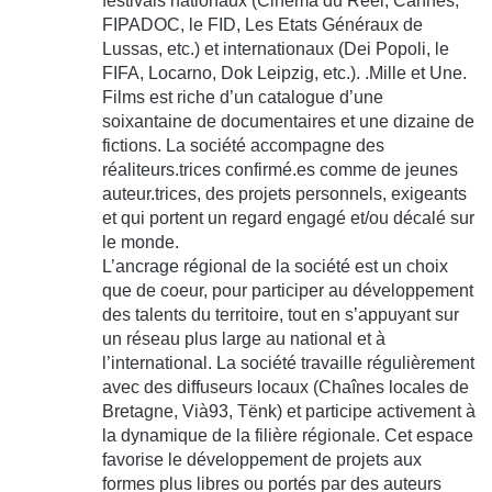
festivals nationaux (Cinéma du Réel, Cannes,
FIPADOC, le FID, Les Etats Généraux de
Lussas, etc.) et internationaux (Dei Popoli, le
FIFA, Locarno, Dok Leipzig, etc.). .Mille et Une.
Films est riche d’un catalogue d’une
soixantaine de documentaires et une dizaine de
fictions. La société accompagne des
réaliteurs.trices confirmé.es comme de jeunes
auteur.trices, des projets personnels, exigeants
et qui portent un regard engagé et/ou décalé sur
le monde.
L’ancrage régional de la société est un choix
que de coeur, pour participer au développement
des talents du territoire, tout en s’appuyant sur
un réseau plus large au national et à
l’international. La société travaille régulièrement
avec des diffuseurs locaux (Chaînes locales de
Bretagne, Vià93, Tënk) et participe activement à
la dynamique de la filière régionale. Cet espace
favorise le développement de projets aux
formes plus libres ou portés par des auteurs