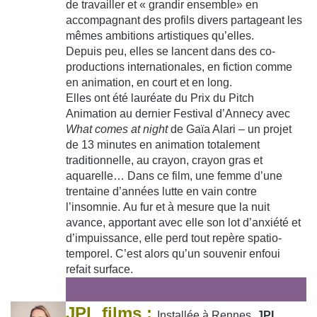
de travailler et « grandir ensemble» en
accompagnant des profils divers partageant les
mêmes ambitions artistiques qu’elles.
Depuis peu, elles se lancent dans des co-
productions internationales, en fiction comme
en animation, en court et en long.
Elles ont été lauréate du Prix du Pitch
Animation au dernier Festival d’Annecy avec
What comes at night
de Gaïa Alari – un projet
de 13 minutes en animation totalement
traditionnelle, au crayon, crayon gras et
aquarelle… Dans ce film, une femme d’une
trentaine d’années lutte en vain contre
l’insomnie. Au fur et à mesure que la nuit
avance, apportant avec elle son lot d’anxiété et
d’impuissance, elle perd tout repère spatio-
temporel. C’est alors qu’un souvenir enfoui
refait surface.
JPL films :
Installée à Rennes,
JPL