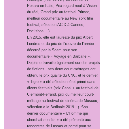
Pesaro en Italie, Prix regard neuf à Vision
du réel, Grand prix au festival Primed,
meilleur documentaire au New York film
festival, sélection ACID à Cannes,
Doclisboa,…).
En 2015, elle est lauréate du prix Albert
Londres et du prix de l’œuvre de l’année
décerné par la Scam pour son
documentaire « Voyage en Barbarie ».
Delphine travaille également sur des projets
de fictions : ses deux court-métrages ont
obtenu le prix qualité du CNC, et le dernier,
« Tigre » a été sélectionné et primé dans
divers festivals (prix Canal + au festival de
Clermont-Ferrand, prix du meilleur court-
métrage au festival de cinéma de Moscou,
sélection à la Berlinale 2019…). Son
dernier documentaire « L’Homme qui
cherchait son fils » a été présenté aux
rencontres de Lussas et primé pour sa