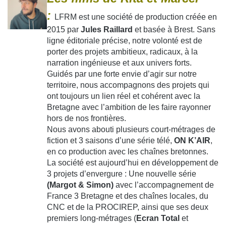
:
LFRM est une société de production créée en
2015 par
Jules Raillard
et basée à Brest.
Sans
ligne éditoriale précise, notre volonté est de
porter des projets ambitieux, radicaux, à la
narration ingénieuse et aux univers forts.
Guidés par une forte envie d’agir sur notre
territoire, nous accompagnons des projets qui
ont toujours un lien réel et cohérent avec la
Bretagne avec l’ambition de les faire rayonner
hors de nos frontières.
Nous avons abouti plusieurs court-métrages de
fiction et 3 saisons d’une série télé,
ON K’AIR
,
en co production avec les chaînes bretonnes.
La société est aujourd’hui en développement de
3 projets d’envergure : Une nouvelle série
(Margot & Simon)
avec l’accompagnement de
France 3 Bretagne et des chaînes locales, du
CNC et de la PROCIREP, ainsi que ses deux
premiers long-métrages (
Ecran Total
et