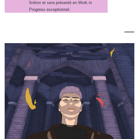
finition et sera présenté en Work in
Progress exceptionnel.
—