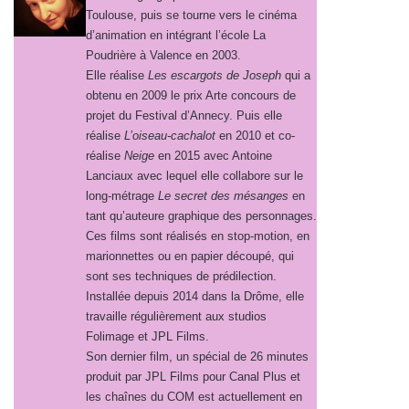
Toulouse, puis se tourne vers le cinéma
d’animation en intégrant l’école La
Poudrière à Valence en 2003.
Elle réalise
Les escargots de Joseph
qui a
obtenu en 2009 le prix Arte concours de
projet du Festival d’Annecy. Puis elle
réalise
L’oiseau-cachalot
en 2010 et co-
réalise
Neige
en 2015 avec Antoine
Lanciaux avec lequel elle collabore sur le
long-métrage
Le
secret des
mésanges
en
tant qu’auteure graphique des personnages.
Ces films sont réalisés en stop-motion, en
marionnettes ou en papier découpé, qui
sont ses techniques de prédilection.
Installée depuis 2014 dans la Drôme, elle
travaille régulièrement aux studios
Folimage et JPL Films.
Son dernier film, un spécial de 26 minutes
produit par JPL Films pour Canal Plus et
les chaînes du COM est actuellement en