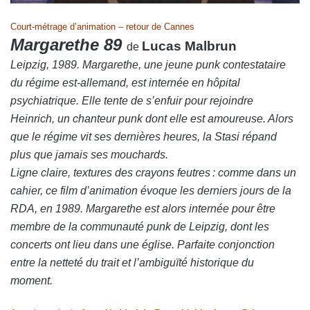
Court-métrage d’animation – retour de Cannes
Margarethe 89
Lucas Malbrun
de
Leipzig, 1989. Margarethe, une jeune punk contestataire
du régime est-allemand, est internée en hôpital
psychiatrique. Elle tente de s’enfuir pour rejoindre
Heinrich, un chanteur punk dont elle est amoureuse. Alors
que le régime vit ses dernières heures, la Stasi répand
plus que jamais ses mouchards.
Ligne claire, textures des crayons feutres : comme dans un
cahier, ce film d’animation évoque les derniers jours de la
RDA, en 1989. Margarethe est alors internée pour être
membre de la communauté punk de Leipzig, dont les
concerts ont lieu dans une église. Parfaite conjonction
entre la netteté du trait et l’ambiguïté historique du
moment.