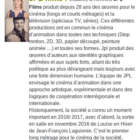
Films
produit depuis 28 ans des œuvres pour le
cinéma (longs et courts métrages) et la
télévision (spéciaux TV, séries). Ces différentes
productions ont en commun le cinéma
d’animation dans toutes ses techniques (Stop
motion, 2D, 3D, papier découpé, peinture
animée …) et toutes ses formes. Jpl produit des
œuvres d’auteurs aux identités graphiques
affirmées et aux sujets forts, allant du très
poétique au plus dérangeant mais toujours avec
une forte dimension humaine. L’équipe de JPL
envisage le cinéma d’animation dans une
approche artistique, expérimentale et dans des
logiques de coopération interrégionale et
internationale.
Historiquement, la société a connu un moment
important en 2016/ 2017, avec d’abord, la sortie
en salle en novembre 2016 de
Louise en Hiver
de Jean-François Laguionie. C’est le premier
long métrage pour le cinéma de la société,