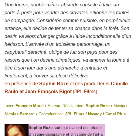
Une fouine, dont le métier absurde consiste à faire du
porte-à-porte pour vendre des cravates, sillonne les routes
de campagne. Considérée comme nuisible, en perpétuelle
errance, elle décide de tenter sa chance dans la forêt. Son
destin va alors changer grâce à l’aide inconditionnelle d’un
hérisson. L’arrivée d’un troisième personnage, un
capybara* déraciné, obligé de fuir son pays pour des
raisons que l’on devine climatiques, va amener la fouine à
être à son tour dans une démarche d’entraide et
finalement, à trouver sa place définitive.
en présence de
Sophie Roze
et des producteurs
Camille
Raulo et Jean-François Bigot
(JPL Films)
avec
François Morel •
Auteure-Réalisatrice
Sophie Roze
• Musique :
Nicolas Bernard •
Coproduction :
JPL Films / Nasady / Canal Plus
Sophie Roze
suit tout d’abord des études
d’histoire-géographie et d’histoire de l’art à