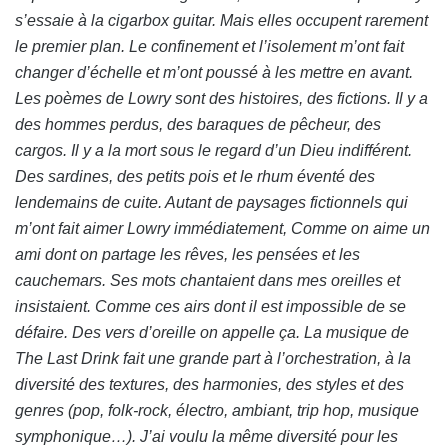
s’essaie à la cigarbox guitar. Mais elles occupent rarement
le premier plan. Le confinement et l’isolement m’ont fait
changer d’échelle et m’ont poussé à les mettre en avant.
Les poèmes de Lowry sont des histoires, des fictions. Il y a
des hommes perdus, des baraques de pêcheur, des
cargos. Il y a la mort sous le regard d’un Dieu indifférent.
Des sardines, des petits pois et le rhum éventé des
lendemains de cuite. Autant de paysages fictionnels qui
m’ont fait aimer Lowry immédiatement, Comme on aime un
ami dont on partage les rêves, les pensées et les
cauchemars. Ses mots chantaient dans mes oreilles et
insistaient. Comme ces airs dont il est impossible de se
défaire. Des vers d’oreille on appelle ça.
La musique de
The Last Drink fait une grande part à l’orchestration, à la
diversité des textures, des harmonies, des styles et des
genres (pop, folk-rock, électro, ambiant, trip hop, musique
symphonique…). J’ai voulu la même diversité pour les