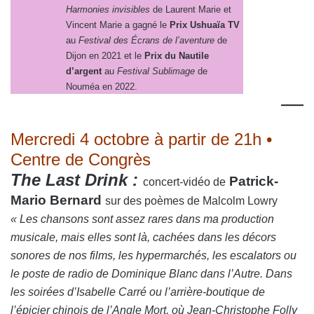
Harmonies invisibles
de Laurent Marie et
Vincent Marie a gagné le
Prix Ushuaïa TV
au
Festival des Écrans de l’aventure
de
Dijon en 2021 et le
Prix du Nautile
d’argent
au
Festival Sublimage
de
Nouméa en 2022.
—
Mercredi 4 octobre à partir de 21h •
Centre de Congrès
The Last Drink :
Patrick-
concert-vidéo
de
Mario Bernard
sur des poèmes de Malcolm Lowry
« Les chansons sont assez rares dans ma production
musicale, mais elles sont là, cachées dans les décors
sonores de nos films, les hypermarchés, les escalators ou
le poste de radio de Dominique Blanc dans l’Autre. Dans
les soirées d’Isabelle Carré ou l’arrière-boutique de
l’épicier chinois de l’Angle Mort, où Jean-Christophe Folly