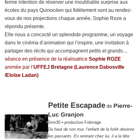
ferme intention de réserver une inoubliable surprise aux
écoles du pays Quinocéen qui fidèlement sont au rendez-
vous de nos projections chaque année, Sophie Roze a
répondu présente.
Elle nous a concocté un splendide programme, un voyage
dans le cinéma d’animation qui l’inspire, une invitation à
partager des récits qui accompagnent petits et grands…
séance e
n présence de la réalisatrice
Sophie ROZE
animée par l’
UFFEJ Bretagne (
Laurence Dabosville
/
Eloïse Ladan)
Petite Escapade
Pierre-
de
Luc Granjon
5mn30 • production Folimage
Du haut de son mur, l’enfant de la forêt observe
les passants. En rentrant chez lui, il a la tête