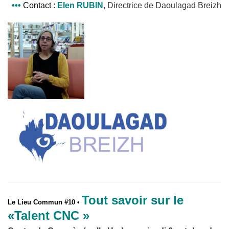
•
•
•
Contact
:
Elen RUBIN
,
Directrice de Daoulagad Breizh
Tout savoir sur le
Le Lieu Commun #10 •
«Talent CNC »