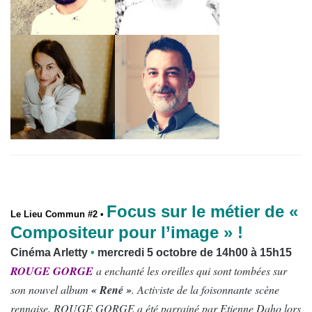
Focus sur le métier de «
Le Lieu Commun #2 •
Compositeur pour l’image » !
Cinéma Arletty
•
mercredi 5 octobre de 14h00 à 15h15
ROUGE GORGE
a enchanté les oreilles qui sont tombées sur
son nouvel album
« René »
. Activiste de la foisonnante scène
rennaise, ROUGE GORGE a été parrainé par Etienne Daho lors