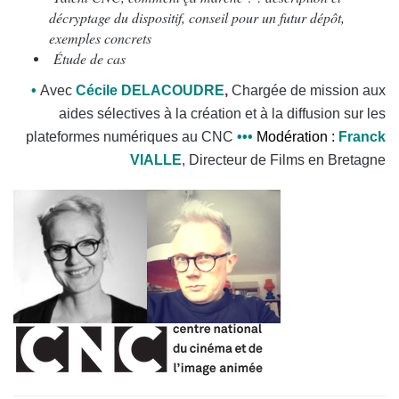
décryptage du dispositif, conseil pour un futur dépôt,
exemples concrets
Étude de cas
•
Avec
Cécile
DELACOUDRE
,
C
hargée de mission aux
aides sélectives à la création et à la diffusion sur les
plateformes numériques au CNC
•
•
•
Modération
:
Franck
VIALLE
,
Directeur de Films en Bretagne