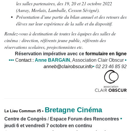
les salles partenaires, des 19, 20 et 21 octobre 2022
(Auray, Morlaix, Lamballe, Cesson Sévigné).
Présentation d’une partie du bilan annuel et des retours des
élèves sur leur expérience de la salle et du dispositif.
Rendez-vous à destination de toutes les équipes des salles de
cinéma : direction, référents jeune public, référents des
réservations scolaires, projectionnistes etc.
Réservation impérative
avec ce
formulaire en ligne
•
•
•
C
ontact
:
Anne BARGAIN
, Association Clair Obscur
•
anneb@clairobscur.info
•
02 23 46 85 92
Bretagne Cinéma
Le Lieu Commun #5 •
•
Centre de Congrès
/
E
space Forum des Rencontres
jeudi 6 et vendredi 7 octobre en continu