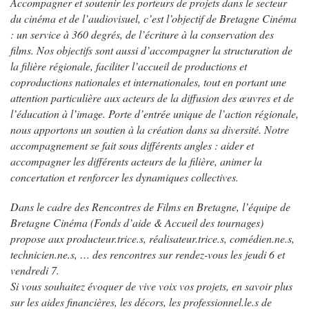
Accompagner et soutenir les porteurs de projets dans le secteur
du cinéma et de l’audiovisuel, c’est l’objectif de Bretagne Cinéma
: un service à 360 degrés, de l’écriture à la conservation des
films. Nos objectifs sont aussi d’accompagner la structuration de
la filière régionale, faciliter l’accueil de productions et
coproductions nationales et internationales, tout en portant une
attention particulière aux acteurs de la diffusion des œuvres et de
l’éducation à l’image. Porte d’entrée unique de l’action régionale,
nous apportons un soutien à la création dans sa diversité. Notre
accompagnement se fait sous différents angles : aider et
accompagner les différents acteurs de la filière, animer la
concertation et renforcer les dynamiques collectives.
Dans le cadre des Rencontres de Films en Bretagne, l’équipe de
Bretagne Cinéma (Fonds d’aide & Accueil des tournages)
propose aux producteur.trice.s, réalisateur.trice.s, comédien.ne.s,
technicien.ne.s, … des rencontres sur rendez-vous les jeudi 6 et
vendredi 7.
Si vous souhaitez évoquer de vive voix vos projets, en savoir plus
sur les aides financières, les décors, les professionnel.le.s de