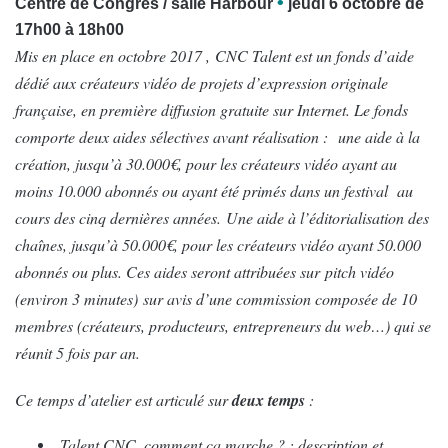
•
Centre de Congrès / salle Harbour
jeudi 6 octobre de
17h00 à 18h00
Mis en place en octobre 2017 , CNC Talent est un fonds d’aide
dédié aux créateurs vidéo de projets d’expression originale
française, en première diffusion gratuite sur Internet. Le fonds
comporte deux aides sélectives avant réalisation : une aide à la
création, jusqu’à 30.000
€
, pour les créateurs vidéo ayant au
moins 10.000 abonnés ou ayant été primés dans un festival au
cours des cinq dernières années. Une aide à l’éditorialisation des
chaînes, jusqu’à 50.000
€
, pour les créateurs vidéo ayant 50.000
abonnés ou plus. Ces aides seront attribuées sur pitch vidéo
(environ 3 minutes) sur avis d’une commission composée de 10
membres (créateurs, producteurs, entrepreneurs du web…) qui se
réunit 5 fois par an.
Ce temps d’atelier est articulé sur
deux temps
:
Talent CNC, comment ça marche ? : description et