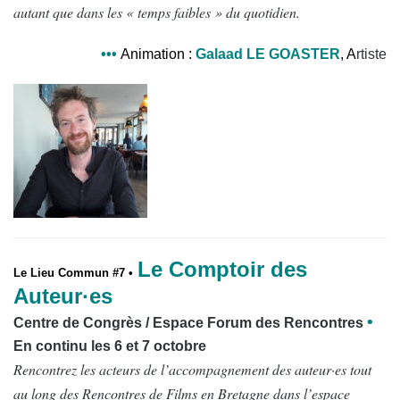
autant que dans les « temps faibles » du quotidien.
•
•
•
Animation
:
Galaad LE GOASTER
, A
rtiste
Le Comptoir des
Le Lieu Commun #7 •
Auteur·es
•
Centre de Congrès / E
space Forum des Rencontres
En continu les 6 et 7 octobre
Rencontrez les acteurs de l’accompagnement des auteur
·
es tout
au long des Rencontres de Films en Bretagne dans l’espace