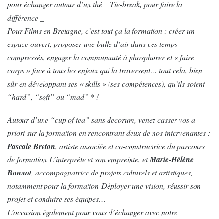
pour échanger autour d’un thé _ Tie-break, pour faire la
différence _
Pour Films en Bretagne, c’est tout ça la formation : créer un
espace ouvert, proposer une bulle d’air dans ces temps
compressés, engager la communauté à phosphorer et « faire
corps » face à tous les enjeux qui la traversent… tout cela, bien
sûr en développant ses « skills » (ses compétences), qu’ils soient
“hard”, “soft” ou “mad” * !
Autour d’une “cup of tea” sans decorum, venez casser vos a
priori sur la formation en rencontrant deux de nos intervenantes :
Pascale Breton
, artiste associée et co-constructrice du parcours
de formation L’interprète et son empreinte, et
Marie-Hélène
Bonnot
, accompagnatrice de projets culturels et artistiques,
notamment pour la formation Déployer une vision, réussir son
projet et conduire ses équipes…
L’occasion également pour vous d’échanger avec notre