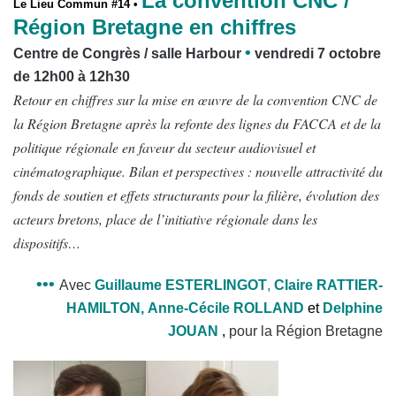
La convention CNC /
Le Lieu Commun #14 •
Région Bretagne en chiffres
•
Centre de Congrès / salle Harbour
vendredi 7 octobre
de 12h00 à 12h30
Retour en chiffres sur la mise en œuvre de la convention CNC de
la Région Bretagne après la refonte des lignes du FACCA et de la
politique régionale en faveur du secteur audiovisuel et
cinématographique. Bilan et perspectives : nouvelle attractivité du
fonds de soutien et effets structurants pour la filière, évolution des
acteurs bretons, place de l’initiative régionale dans les
dispositifs…
•••
Avec
Guillaume ESTERLINGOT
,
Claire RATTIER-
HAMILTON,
Anne-Cécile
ROLLAND
et
Delphine
JOUAN
,
pour la Région Bretagne