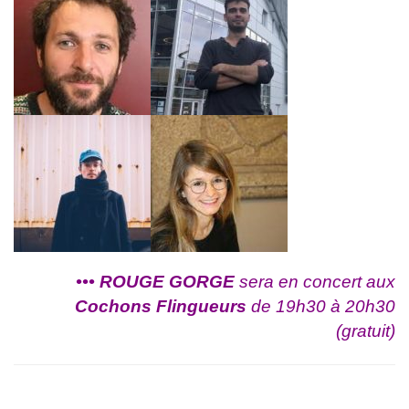
•
•
•
ROUGE GORGE
sera en concert aux
Cochons Flingueurs
de 19h30 à 20h30
(gratuit)