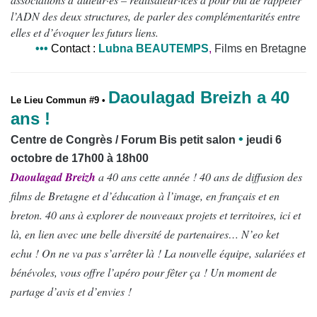
l’ADN des deux structures, de parler des complémentarités entre
elles et d’évoquer les futurs liens.
•
•
•
Contact
:
Lubna BEAUTEMPS
,
Films en Bretagne
Daoulagad Breizh a 40
Le Lieu Commun #9 •
ans !
•
Centre de Congrès / Forum Bis petit salon
jeudi 6
octobre de 17h00 à 18h00
Daoulagad Breizh
a 40 ans cette année ! 40 ans de diffusion des
films de Bretagne et d’éducation à l’image, en français et en
breton. 40 ans à explorer de nouveaux projets et territoires, ici et
là, en lien avec une belle diversité de partenaires… N’eo ket
echu ! On ne va pas s’arrêter là ! La nouvelle équipe, salariées et
bénévoles, vous offre l’apéro pour fêter ça ! Un moment de
partage d’avis et d’envies !