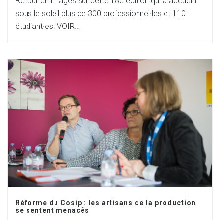
Retour en images sur cette 18e édition qui a accueilli
sous le soleil plus de 300 professionnel·les et 110
étudiant·es. VOIR…
Réforme du Cosip : les artisans de la production
se sentent menacés