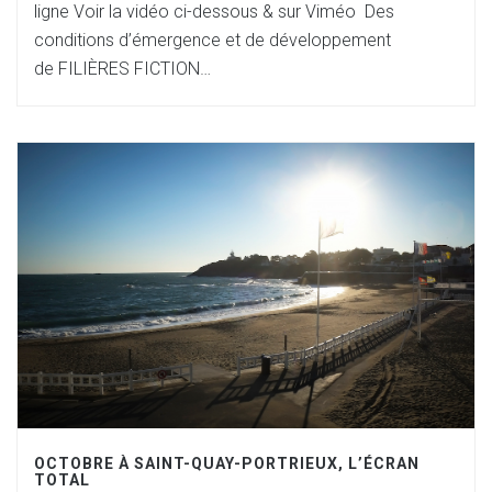
ligne Voir la vidéo ci-dessous & sur Viméo Des
conditions d’émergence et de développement
de FILIÈRES FICTION…
OCTOBRE À SAINT-QUAY-PORTRIEUX, L’ÉCRAN
TOTAL