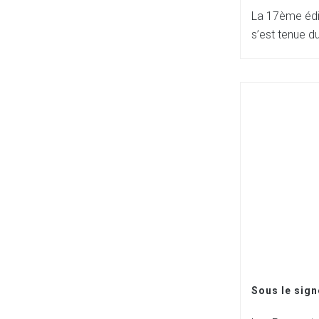
La 17ème édi
s’est tenue d
Sous le sign