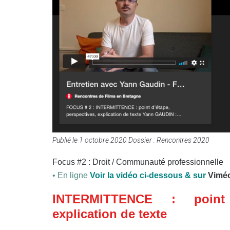
Publié le
1 octobre 2020
Dossier :
Rencontres 2020
Focus #2 : Droit / Communauté professionnelle
• En ligne
Voir la vidéo ci-dessous & sur
Vimé
INTERMITTENCE : point d
explication de texte