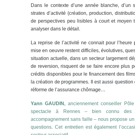
Dans le contexte d’une année blanche, d’un s
strates d’activité (création, production, distribut
de perspectives peu lisibles à court et moyen t
analyser dans le détail.
La reprise de l’activité ne connait pour l’heur
mise en oeuvre restent difficiles, évolutives, que
situation actuelle, dans un secteur largement d
de reversion, risquent de se faire encore plus p
crédits disponibles pour le financement des films,
la création de programmes. Il est aussi question
réforme de l’assurance chômage…
Yann GAUDIN,
anciennement conseiller Pôle 
spectacle à Rennes – bien connu des pr
accompagnement sans faille – nous propose un p
questions. Cet entretien est également l’occa
secteur associatif…