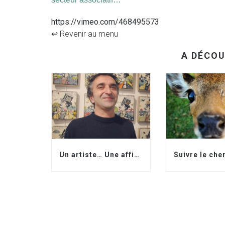
https://vimeo.com/468495573
↩︎ Revenir au menu
A DÉCOU
Un artiste… Une affiche…