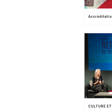
Accréditati
CULTURE ET