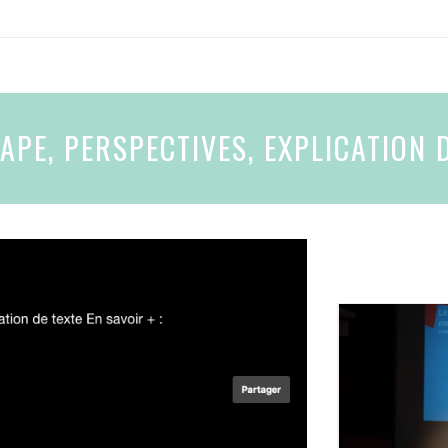
APE, PERSPECTIVES, EXPLICATION 