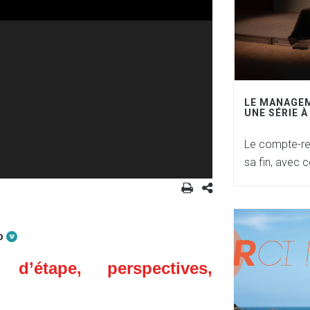
LE MANAGEM
UNE SÉRIE À
Le compte-re
sa fin, avec c
o
’étape, perspectives,