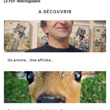
Le PDF téléchageable
A DÉCOUVRIR
Un artiste… Une affiche…