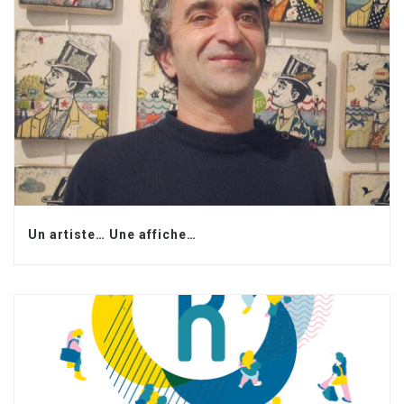
Un artiste… Une affiche…