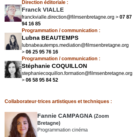
Direction éditoriale :
Franck VIALLE
franckvialle.direction@filmsenbretagne.org
>
07 87
94 16 85
Programmation / communication :
Lubna BEAUTEMPS
lubnabeautemps.mediation@filmsenbretagne.org
>
06 25 95 76 16
Programmation / communication :
Stéphanie COQUILLON
stephaniecoquillon.formation@filmsenbretagne.org
>
06 58 95 84 52
Collaborateur·trices artistiques et techniques :
Fannie CAMPAGNA
(Zoom
Bretagne)
Programmation cinéma