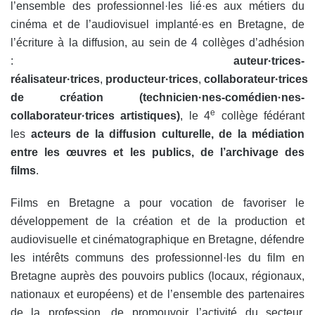
l’ensemble des professionnel·les lié·es aux métiers du
cinéma et de l’audiovisuel implanté·es en Bretagne, de
l’écriture à la diffusion, au sein de 4 collèges d’adhésion
:
auteur·trices-
réalisateur·trices
,
producteur·trices
,
collaborateur·trices
de création (technicien·nes-comédien·nes-
e
collaborateur·trices artistiques)
, le 4
collège fédérant
les
acteurs de la diffusion culturelle, de la médiation
entre les œuvres et les publics, de l’archivage des
films
.
Films en Bretagne a pour vocation de favoriser le
développement de la création et de la production et
audiovisuelle et cinématographique en Bretagne, d
éfendre
les intérêts communs des professionnel·les du film en
Bretagne auprès des pouvoirs publics (locaux, régionaux,
nationaux et européens) et de l’ensemble des partenaires
de la profession, de p
romouvoir l’activité du secteur,