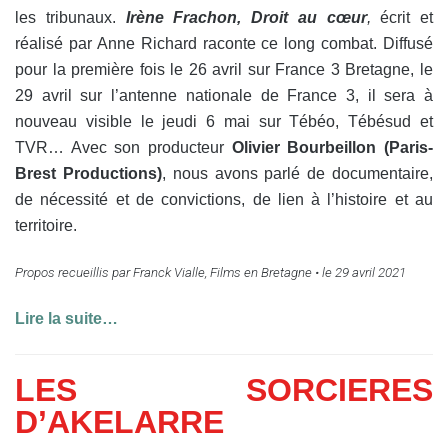
les tribunaux.
Irène Frachon, Droit au cœur
,
écrit et
réalisé par Anne Richard raconte ce long combat. Diffusé
pour la première fois le 26 avril sur France 3 Bretagne, le
29 avril sur l’antenne nationale de France 3, il sera à
nouveau visible le jeudi 6 mai sur
Tébéo, Tébésud et
TVR… Avec son producteur
Olivier Bourbeillon (Paris-
Brest Productions)
, nous avons parlé de documentaire,
de nécessité et de convictions,
de lien à l’histoire et au
territoire.
Propos recueillis par Franck Vialle, Films en Bretagne •
le 29 avril 2021
Lire la suite…
LES SORCIERES
D’AKELARRE