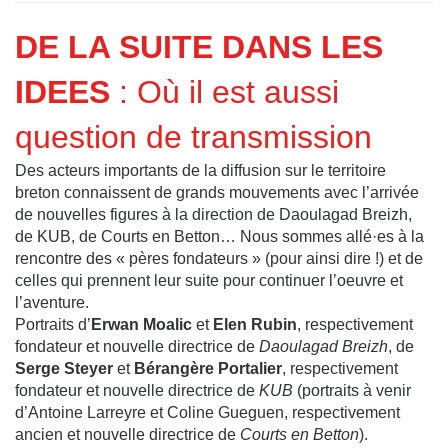
DE LA SUITE DANS LES
IDEES
: Où il est aussi
question de transmission
Des acteurs importants de la diffusion sur le territoire
breton connaissent de grands mouvements avec l’arrivée
de nouvelles figures à la direction de Daoulagad Breizh,
de KUB, de Courts en Betton… Nous sommes allé·es à la
rencontre des « pères fondateurs » (pour ainsi dire !) et de
celles qui prennent leur suite pour continuer l’oeuvre et
l’aventure.
Portraits d’
Erwan Moalic
et
Elen Rubin
, respectivement
fondateur et nouvelle directrice de
Daoulagad Breizh
, de
Serge Steyer
et
Bérangère Portalier
, respectivement
fondateur et nouvelle directrice de
KUB
(portraits à venir
d’Antoine Larreyre et Coline Gueguen, respectivement
ancien et nouvelle directrice de
Courts en Betton
).