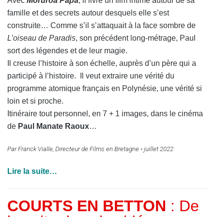
Avec
Moruroa Papa
, il livre un film intime autour de sa
famille et des secrets autour desquels elle s’est
construite… Comme s’il s’attaquait à la face sombre de
L’oiseau de Paradis
, son précédent long-métrage, Paul
sort des légendes et de leur magie.
Il creuse l’histoire à son échelle, auprès d’un père qui a
participé à l’histoire. Il veut extraire une vérité du
programme atomique français en Polynésie, une vérité si
loin et si proche.
Itinéraire tout personnel, en 7 + 1 images, dans le cinéma
de
Paul Manate Raoux
…
Par Franck Vialle, Directeur de Films en Bretagne • juillet 2022
Lire la suite…
COURTS EN BETTON
: De