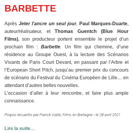
BARBETTE
Après
Jeter l’ancre un seul jour
,
Paul Marques-Duarte
,
auteur/réalisateur, et
Thomas Guentch (Blue Hour
Films)
, son producteur portent ensemble le projet d’un
prochain film :
Barbette
.
Un film qui chemine, d’une
résidence au Groupe Ouest, à la lecture des Scénarios
Vivants de Paris Court Devant, en passant par l’Arbre et
l’European Short Pitch, jusqu’au premier prix du concours
de scénario du Festival du Cinéma Européen de Lille… en
attendant d’autres belles nouvelles.
L’occasion d’aller à leur rencontre, et faire plus ample
connaissance.
Propos recueillis par Franck Vialle, Films en Bretagne •
le 28 avril 2021
Lire la suite…