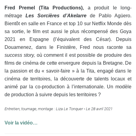
Fred Premel (
Tita Productions),
a produit le long-
métrage
Les Sorcières d’Akelarre
de Pablo Agüero.
Bientôt en salle en France et top 10 sur Netflix Monde dès
sa sortie, le film est aussi le plus récompensé des Goya
2021 en Espagne (l’équivalent des César). Depuis
Douarnenez, dans le Finistère, Fred nous raconte sa
success story,
où comment il est possible de produire des
films de cinéma de cette envergure depuis la Bretagne. De
la passion et du « savoir-faire » à la Tita, engagé dans le
cinéma de territoires, la découverte de talents locaux et
animé par la co-production à l’internationale. Un modèle
de production à suivre depuis les territoires ?
Entretien, tournage, montage : Liza Le Tonquer •
Le 28 avril 2021
Voir la vidéo…