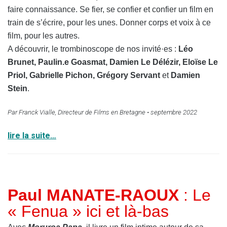
faire connaissance. Se fier, se confier et confier un film en
train de s’écrire, pour les unes. Donner corps et voix à ce
film, pour les autres.
A découvrir, le trombinoscope de nos invité·es :
Léo
Brunet, Paulin.e Goasmat, Damien Le Délézir, Eloïse Le
Priol, Gabrielle Pichon, Grégory Servant
et
Damien
Stein
.
Par Franck Vialle, Directeur de Films en Bretagne • septembre 2022
lire la suite…
Paul MANATE-RAOUX
: Le
« Fenua » ici et là-bas