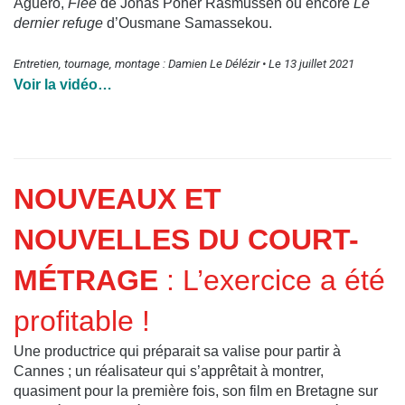
Aguero,
Flee
de Jonas Poher Rasmussen ou encore
Le
dernier refuge
d’Ousmane Samassekou.
Entretien, tournage, montage : Damien Le Délézir • Le 13 juillet 2021
Voir la vidéo…
NOUVEAUX ET
NOUVELLES DU COURT-
MÉTRAGE
: L’exercice a été
profitable !
Une productrice qui préparait sa valise pour partir à
Cannes ; un réalisateur qui s’apprêtait à montrer,
quasiment pour la première fois, son film en Bretagne sur