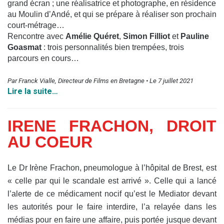
grand écran ; une réalisatrice et photographe, en résidence
au Moulin d’Andé, et qui se prépare à réaliser son prochain
court-métrage…
Rencontre avec
Amélie Quéret
,
Simon Filliot
et
Pauline
Goasmat
: trois personnalités bien trempées, trois
parcours en cours…
Par Franck Vialle, Directeur de Films en Bretagne • Le 7 juillet 2021
Lire la suite…
IRENE FRACHON, DROIT
AU COEUR
Le Dr Irène Frachon, pneumologue à l’hôpital de Brest, est
« celle par qui le scandale est arrivé ». Celle qui a lancé
l’alerte de ce médicament nocif qu’est le Mediator devant
les autorités pour le faire interdire, l’a relayée dans les
médias pour en faire une affaire, puis portée jusque devant