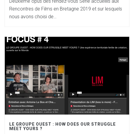
Deuxième opus des rendez-vous Série accueillis aux
Rencontres de Films en Bretagne 2019 et sur lesquels
nous avons choisi de…
LE GROUPE OUEST : HOW DOES OUR STRUGGLE
MEET YOURS ?