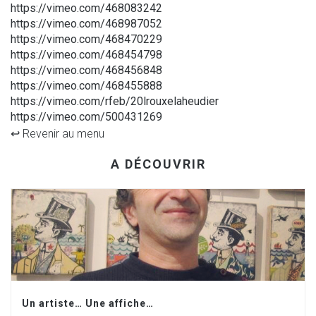
https://vimeo.com/468083242
https://vimeo.com/468987052
https://vimeo.com/468470229
https://vimeo.com/468454798
https://vimeo.com/468456848
https://vimeo.com/468455888
https://vimeo.com/rfeb/20lrouxelaheudier
https://vimeo.com/500431269
↩︎ Revenir au menu
A DÉCOUVRIR
Un artiste… Une affiche…