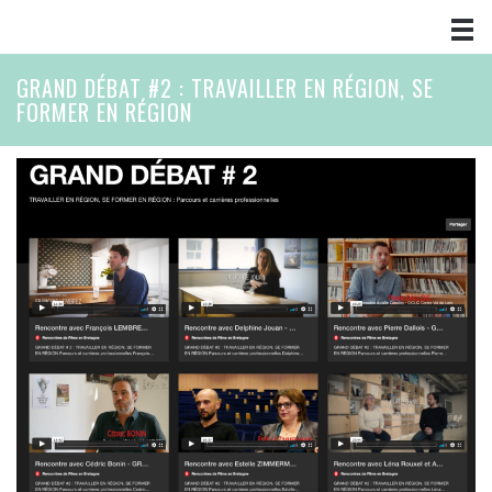
GRAND DÉBAT #2 : TRAVAILLER EN RÉGION, SE
FORMER EN RÉGION