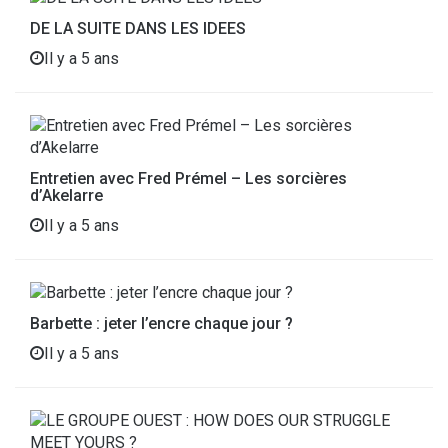
DE LA SUITE DANS LES IDEES
Il y a 5 ans
Entretien avec Fred Prémel – Les sorcières
d’Akelarre
Il y a 5 ans
Barbette : jeter l’encre chaque jour ?
Il y a 5 ans