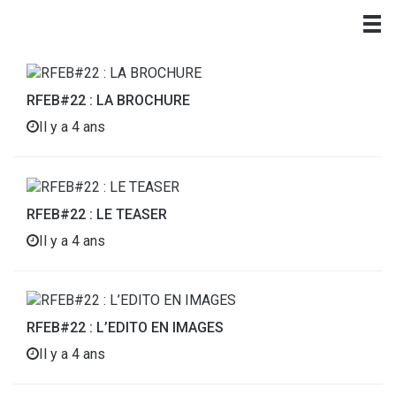
RFEB#22 : LA BROCHURE
Il y a 4 ans
RFEB#22 : LE TEASER
Il y a 4 ans
RFEB#22 : L’EDITO EN IMAGES
Il y a 4 ans