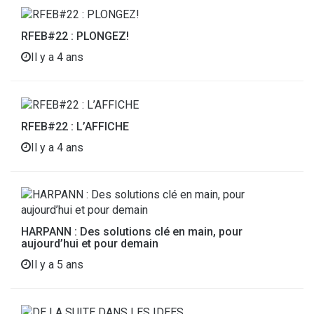
RFEB#22 : PLONGEZ!
Il y a 4 ans
RFEB#22 : L’AFFICHE
Il y a 4 ans
HARPANN : Des solutions clé en main, pour
aujourd’hui et pour demain
Il y a 5 ans