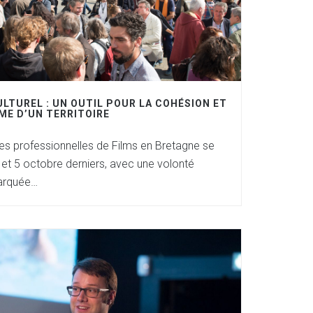
LTUREL : UN OUTIL POUR LA COHÉSION ET
ME D’UN TERRITOIRE
s professionnelles de Films en Bretagne se
4 et 5 octobre derniers, avec une volonté
arquée…