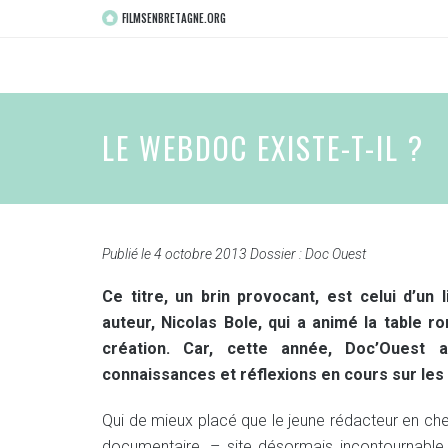
FILMSENBRETAGNE.ORG
LE WEBDOC EXISTE-T-IL ?
Publié le
4 octobre 2013
Dossier :
Doc Ouest
Ce titre, un brin provocant, est celui d’un 
auteur, Nicolas Bole, qui a animé la table
création. Car, cette année, Doc’Ouest 
connaissances et réflexions en cours sur les
Qui de mieux placé que le jeune rédacteur en c
documentaire, – site désormais incontournable 