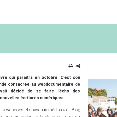
livre qui paraîtra en octobre. C’est son
 ronde consacrée au webdocumentaire de
avait décidé de se faire l’écho des
 nouvelles écritures numériques.
hef « webdocs et nouveaux médias » du Blog
-, pour nous décrire la place prise par ce