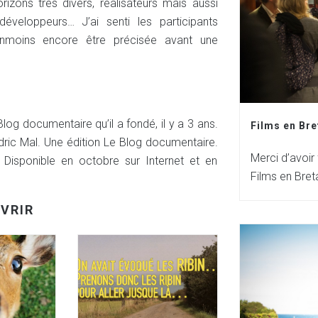
orizons très divers, réalisateurs mais aussi
éveloppeurs… J’ai senti les participants
anmoins encore être précisée avant une
Blog documentaire qu’il a fondé, il y a 3 ans.
Films en Bre
dric Mal. Une édition Le Blog documentaire.
Merci d’avoir
 Disponible en octobre sur Internet et en
Films en Bret
VRIR