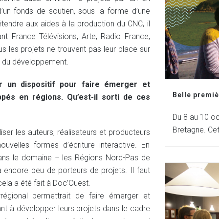
n fonds de soutien, sous la forme d’une
étendre aux aides à la production du CNC, il
tant France Télévisions, Arte, Radio France,
les projets ne trouvent pas leur place sur
de du développement.
r un dispositif pour faire émerger et
Belle premiè
pés en régions. Qu’est-il sorti de ces
Du 8 au 10 oc
Bretagne. Cet
liser les auteurs, réalisateurs et producteurs
velles formes d’écriture interactive. En
 dans le domaine – les Régions Nord-Pas de
 encore peu de porteurs de projets. Il faut
ela a été fait à Doc’Ouest.
régional permettrait de faire émerger et
t à développer leurs projets dans le cadre