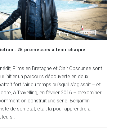
fiction : 25 promesses à tenir chaque
inédit, Films en Bretagne et Clair Obscur se sont
r initier un parcours découverte en deux
attait fort l’air du temps puisqu’il s’agissait – et
encore, à Travelling, en février 2016 – d’examiner
comment on construit une série. Benjamin
iste de son état, était là pour apprendre à
teurs !