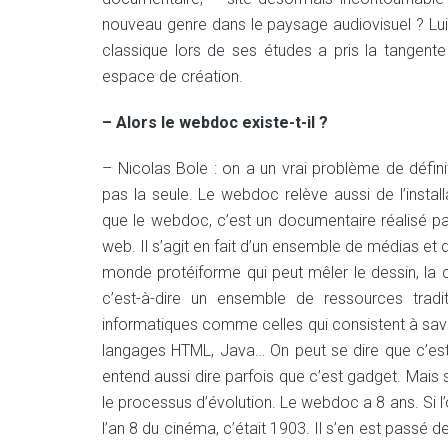
nouveau genre dans le paysage audiovisuel ? Lui
classique lors de ses études a pris la tangent
espace de création.
– Alors le webdoc existe-t-il ?
– Nicolas Bole : on a un vrai problème de définit
pas la seule. Le webdoc relève aussi de l’install
que le webdoc, c’est un documentaire réalisé pa
web. Il s’agit en fait d’un ensemble de médias et 
monde protéiforme qui peut mêler le dessin, la ca
c’est-à-dire un ensemble de ressources tradi
informatiques comme celles qui consistent à sav
langages HTML, Java… On peut se dire que c’est 
entend aussi dire parfois que c’est gadget. Mais 
le processus d’évolution. Le webdoc a 8 ans. Si l’
l’an 8 du cinéma, c’était 1903. Il s’en est pass