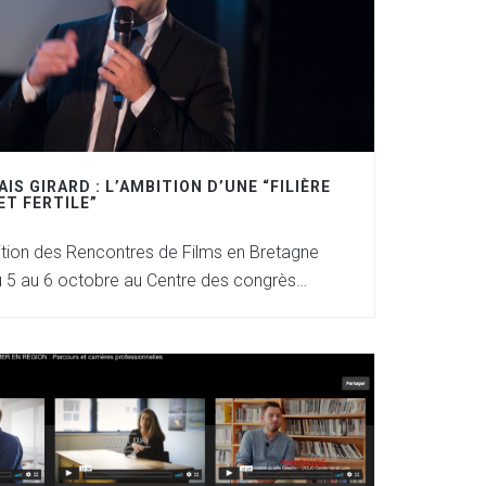
IS GIRARD : L’AMBITION D’UNE “FILIÈRE
ET FERTILE”
tion des Rencontres de Films en Bretagne
u 5 au 6 octobre au Centre des congrès…