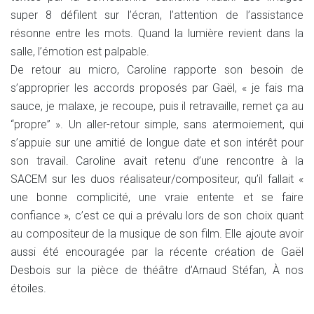
super 8 défilent sur l’écran, l’attention de l’assistance
résonne entre les mots. Quand la lumière revient dans la
salle, l’émotion est palpable.
De retour au micro, Caroline rapporte son besoin de
s’approprier les accords proposés par Gaël, « je fais ma
sauce, je malaxe, je recoupe, puis il retravaille, remet ça au
“propre” ». Un aller-retour simple, sans atermoiement, qui
s’appuie sur une amitié de longue date et son intérêt pour
son travail. Caroline avait retenu d’une rencontre à la
SACEM sur les duos réalisateur/compositeur, qu’il fallait «
une bonne complicité, une vraie entente et se faire
confiance », c’est ce qui a prévalu lors de son choix quant
au compositeur de la musique de son film. Elle ajoute avoir
aussi été encouragée par la récente création de Gaël
Desbois sur la pièce de théâtre d’Arnaud Stéfan, À nos
étoiles.