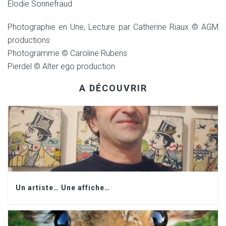
Elodie Sonnefraud
Photographie en Une, Lecture par Catherine Riaux © AGM
productions
Photogramme © Caroline Rubens
Pierdel © Alter ego production
A DÉCOUVRIR
Un artiste… Une affiche…