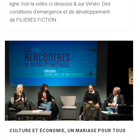
ligne Voir la vidéo ci-dessous & sur Viméo Des
conditions d’émergence et de développement
de FILIÈRES FICTION…
CULTURE ET ÉCONOMIE, UN MARIAGE POUR TOUS