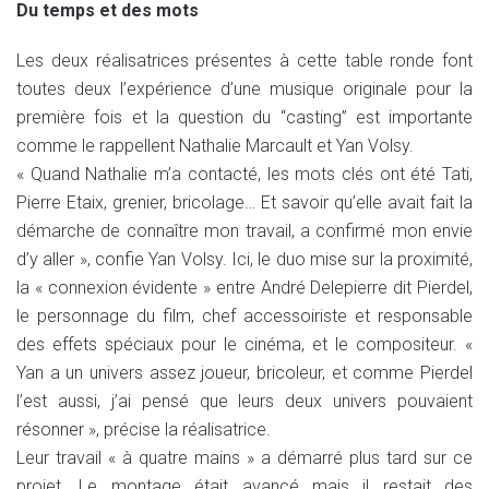
Du temps et des mots
Les deux réalisatrices présentes à cette table ronde font
toutes deux l’expérience d’une musique originale pour la
première fois et la question du “casting” est importante
comme le rappellent Nathalie Marcault et Yan Volsy.
« Quand Nathalie m’a contacté, les mots clés ont été Tati,
Pierre Etaix, grenier, bricolage… Et savoir qu’elle avait fait la
démarche de connaître mon travail, a confirmé mon envie
d’y aller », confie Yan Volsy. Ici, le duo mise sur la proximité,
la « connexion évidente » entre André Delepierre dit Pierdel,
le personnage du film, chef accessoiriste et responsable
des effets spéciaux pour le cinéma, et le compositeur. «
Yan a un univers assez joueur, bricoleur, et comme Pierdel
l’est aussi, j’ai pensé que leurs deux univers pouvaient
résonner », précise la réalisatrice.
Leur travail « à quatre mains » a démarré plus tard sur ce
projet. Le montage était avancé mais il restait des