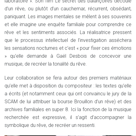
laboratoire ». Son film Le secret des balançoires découle
d’un rêve, ou plutôt d’un cauchemar, récurrent, obsédant,
paniquant. Les images mentales se mêlent à ses souvenirs
et elle imagine une enquête familiale pour comprendre ce
rêve et les sentiments associés. La réalisatrice pressent
que le processus intellectuel de l’investigation asséchera
les sensations nocturnes et c’est « pour fixer ces émotions
» qu’elle demande à Gaël Desbois de concevoir une
musique, de recréer la tonalité du rêve.
Leur collaboration se fera autour des premiers matériaux
qu’elle met à disposition du compositeur : les textes qu’elle
a écrits (et notamment ceux qui ont convaincu le jury de la
SCAM de lui attribuer la bourse Brouillon d’un rêve) et des
archives familiales en super 8. Ici la fonction de la musique
recherchée est expressive, il s’agit d’accompagner la
symbolique du rêve, de recréer un ressenti.