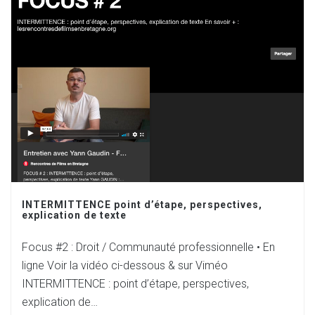
INTERMITTENCE point d’étape, perspectives,
explication de texte
Focus #2 : Droit / Communauté professionnelle • En
ligne Voir la vidéo ci-dessous & sur Viméo
INTERMITTENCE : point d’étape, perspectives,
explication de…