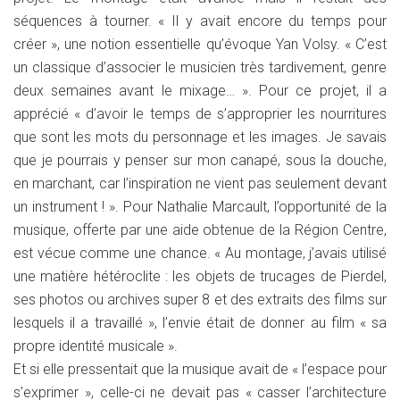
séquences à tourner. « Il y avait encore du temps pour
créer », une notion essentielle qu’évoque Yan Volsy. « C’est
un classique d’associer le musicien très tardivement, genre
deux semaines avant le mixage… ». Pour ce projet, il a
apprécié « d’avoir le temps de s’approprier les nourritures
que sont les mots du personnage et les images. Je savais
que je pourrais y penser sur mon canapé, sous la douche,
en marchant, car l’inspiration ne vient pas seulement devant
un instrument ! ». Pour Nathalie Marcault, l’opportunité de la
musique, offerte par une aide obtenue de la Région Centre,
est vécue comme une chance. « Au montage, j’avais utilisé
une matière hétéroclite : les objets de trucages de Pierdel,
ses photos ou archives super 8 et des extraits des films sur
lesquels il a travaillé », l’envie était de donner au film « sa
propre identité musicale ».
Et si elle pressentait que la musique avait de « l’espace pour
s’exprimer », celle-ci ne devait pas « casser l’architecture